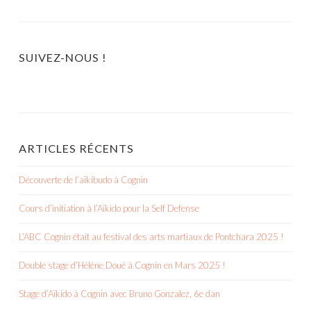
SUIVEZ-NOUS !
ARTICLES RÉCENTS
Découverte de l’aïkibudo à Cognin
Cours d’initiation à l’Aïkido pour la Self Defense
L’ABC Cognin était au festival des arts martiaux de Pontchara 2025 !
Double stage d’Hélène Doué à Cognin en Mars 2025 !
Stage d’Aïkido à Cognin avec Bruno Gonzalez, 6e dan