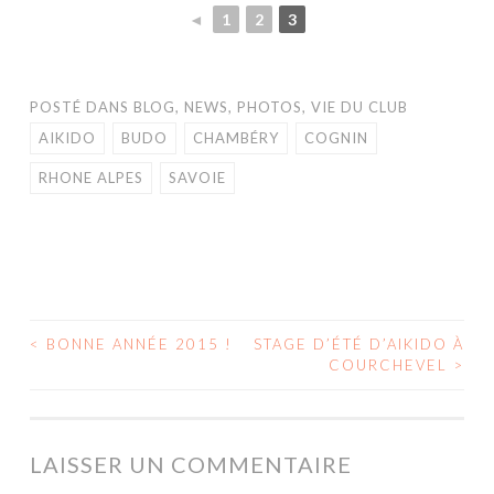
◄
1
2
3
POSTÉ DANS
BLOG
,
NEWS
,
PHOTOS
,
VIE DU CLUB
AIKIDO
BUDO
CHAMBÉRY
COGNIN
RHONE ALPES
SAVOIE
<
BONNE ANNÉE 2015 !
STAGE D’ÉTÉ D’AIKIDO À
COURCHEVEL
>
NAVIGATION DES ARTICLES
LAISSER UN COMMENTAIRE