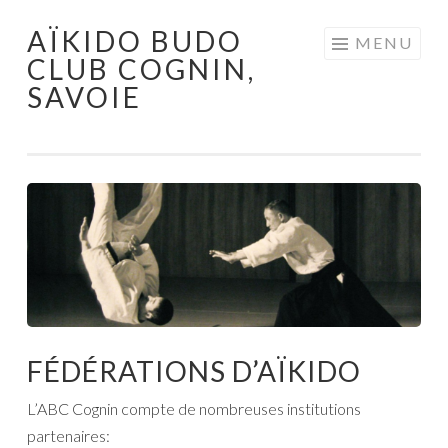
AÏKIDO BUDO
Aller au contenu principal
MENU
CLUB COGNIN,
SAVOIE
FÉDÉRATIONS D’AÏKIDO
L’ABC Cognin compte de nombreuses institutions
partenaires: