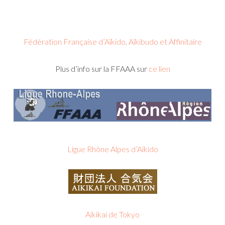
Fédération Française d’Aïkido, Aïkibudo et Affinitaire
Plus d’info sur la FFAAA sur
ce lien
Ligue Rhône Alpes d’Aïkido
Aikikai de Tokyo