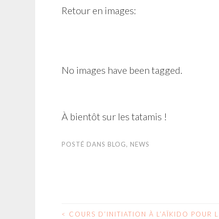
Retour en images:
No images have been tagged.
À bientôt sur les tatamis !
POSTÉ DANS
BLOG
,
NEWS
<
COURS D’INITIATION À L’AÏKIDO POUR L