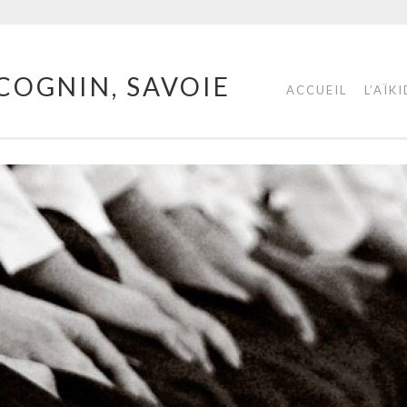
COGNIN, SAVOIE
ACCUEIL
L’AÏK