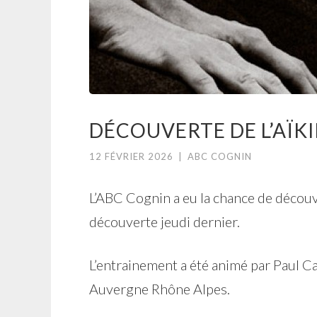
DÉCOUVERTE DE L’AÏK
12 FÉVRIER 2026
|
ABC COGNIN
L’ABC Cognin a eu la chance de découvri
découverte jeudi dernier.
L’entrainement a été animé par Paul C
Auvergne Rhône Alpes.