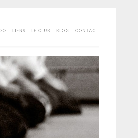
IDO
LIENS
LE CLUB
BLOG
CONTACT