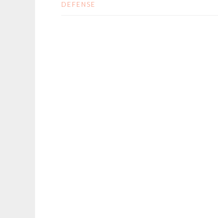
DEFENSE
NAVIGATION DES 