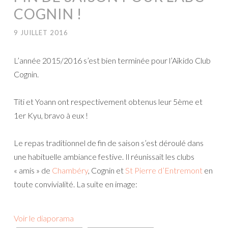
COGNIN !
9 JUILLET 2016
L’année 2015/2016 s’est bien terminée pour l’Aïkido Club
Cognin.
Titi et Yoann ont respectivement obtenus leur 5ème et
1er Kyu, bravo à eux !
Le repas traditionnel de fin de saison s’est déroulé dans
une habituelle ambiance festive. Il réunissait les clubs
« amis » de
Chambéry
, Cognin et
St Pierre d’Entremont
en
toute convivialité. La suite en image:
Voir le diaporama