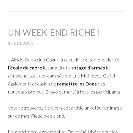
UN WEEK-END RICHE !
4 JUIN 2015
L’Aikido-Budo club Cognin à accueilli le week-end dernier
l’école de cadre
le samedi et un
stage d’armes
le
dimanche, tout deux animés par Luc Mathevet. Ce fut
également l’occasion de
remettre les Dans
des
nouveaux promus. Bravo et merci à tous les participants !
Vous retrouverez à travers cet article un retour en image
sur ce magnifique week-end.
Un grand merci également au Dauphiné Libéré pour les