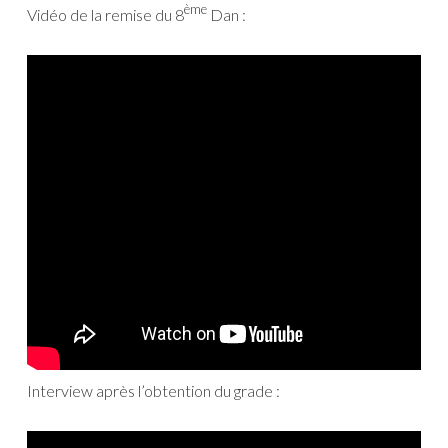
ème
Vidéo de la remise du 8
Dan :
Interview après l’obtention du grade :