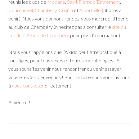
réunis les clubs de
Modane
,
Saint Pierre d’Entremont
,
Courchevel
,
Chambéry
,
Cognin
et
Albertville
(photos à
venir). Nous vous donnons rendez-vous mercredi 3 février
au club de Chambéry (n’hésitez pas à consulter le
site du
cercle d’Aïkido de Chambéry
pour plus d’information).
Nous vous rappelons que l’Aïkido peut être pratiqué à
tous âges, pour tous sexes et toutes morphologies ! Si
vous souhaitez venir nous rencontrer ou venir essayer
vous êtes les bienvenues ! Pour se faire nous vous invitons
à
nous contacter
directement.
A bientôt !