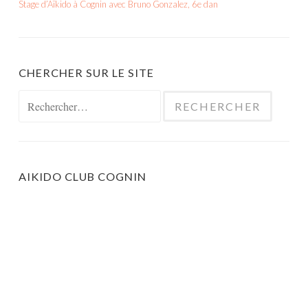
Stage d’Aïkido à Cognin avec Bruno Gonzalez, 6e dan
CHERCHER SUR LE SITE
Rechercher :
AIKIDO CLUB COGNIN