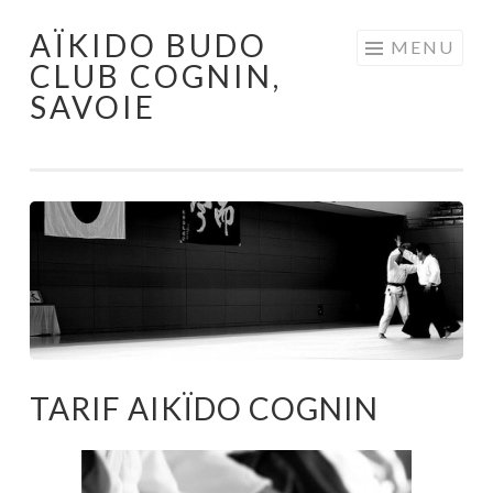
AÏKIDO BUDO
Aller au contenu principal
MENU
CLUB COGNIN,
SAVOIE
TARIF AIKÏDO COGNIN