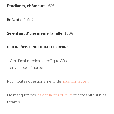
Étudiants, chômeur
: 160€
Enfants
: 155€
2e enfant d’une même famille
: 130€
POUR L’INSCRIPTION FOURNIR:
1 Certificat médical spécifique Aïkido
1 enveloppe timbrée
Pour toutes questions merci de
nous contacter.
Ne manquez pas
les actualités du club
et à très vite sur les
tatamis !