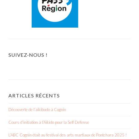
SUIVEZ-NOUS !
ARTICLES RÉCENTS
Découverte de l’aïkibudo à Cognin
Cours d’initiation à l’Aïkido pour la Self Defense
L’ABC Cognin était au festival des arts martiaux de Pontchara 2025 !