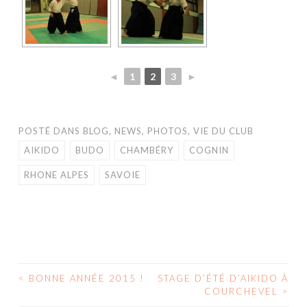
◄
1
2
3
►
POSTÉ DANS
BLOG
,
NEWS
,
PHOTOS
,
VIE DU CLUB
AIKIDO
BUDO
CHAMBÉRY
COGNIN
RHONE ALPES
SAVOIE
<
BONNE ANNÉE 2015 !
STAGE D’ÉTÉ D’AIKIDO À
COURCHEVEL
>
NAVIGATION DES ARTICLES