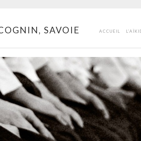
COGNIN, SAVOIE
ACCUEIL
L’AÏK