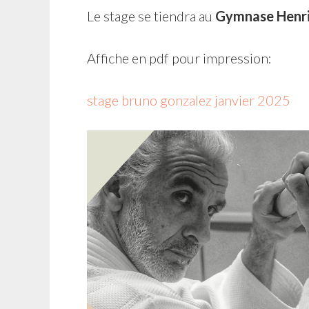
Le stage se tiendra au
Gymnase Henri
Affiche en pdf pour impression:
stage bruno gonzalez janvier 2025