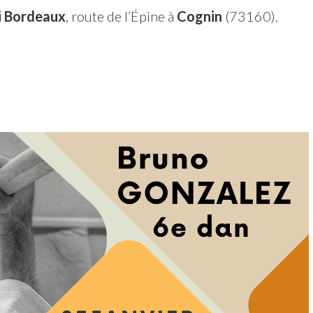
 Bordeaux
, route de l’Épine à
Cognin
(73160).