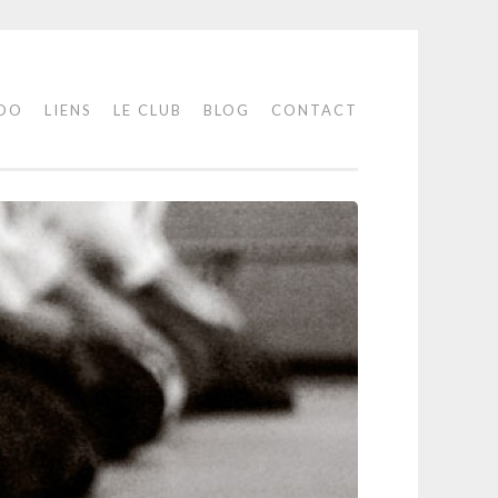
IDO
LIENS
LE CLUB
BLOG
CONTACT