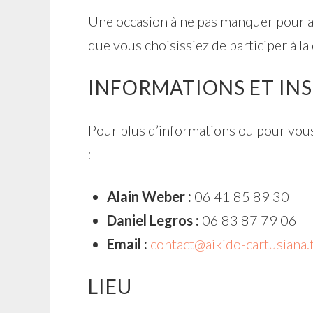
Une occasion à ne pas manquer pour app
que vous choisissiez de participer à la
INFORMATIONS ET IN
Pour plus d’informations ou pour vous 
:
Alain Weber :
06 41 85 89 30
Daniel Legros :
06 83 87 79 06
Email :
contact@aikido-cartusiana.
LIEU