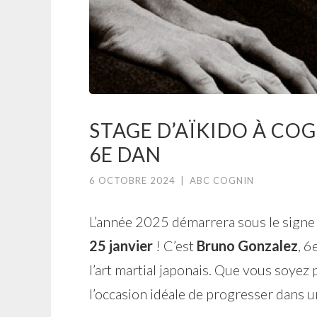
STAGE D’AÏKIDO À CO
6E DAN
6 OCTOBRE 2024
|
ABC COGNIN
L’année 2025 démarrera sous le signe 
25 janvier
! C’est
Bruno Gonzalez
, 6
l’art martial japonais. Que vous soyez
l’occasion idéale de progresser dans 