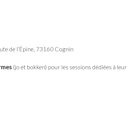
te de l’Épine, 73160 Cognin
armes
(jo et bokken) pour les sessions dédiées à leur