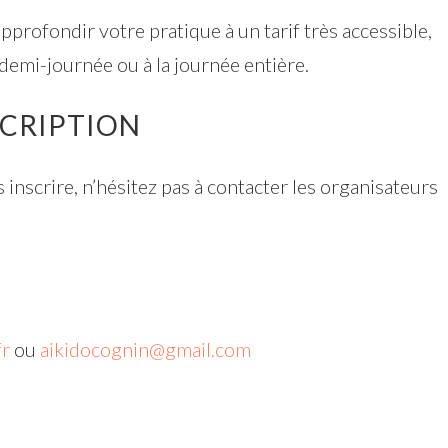
rofondir votre pratique à un tarif très accessible,
 demi-journée ou à la journée entière.
SCRIPTION
inscrire, n’hésitez pas à contacter les organisateurs
fr
ou
aikidocognin@gmail.com