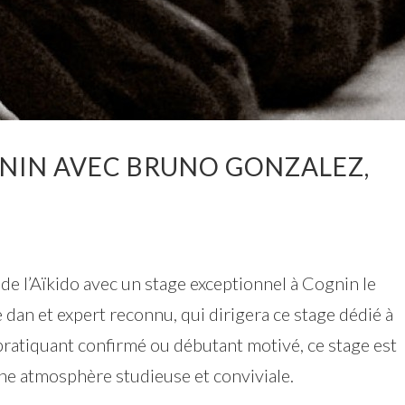
GNIN AVEC BRUNO GONZALEZ,
de l’Aïkido avec un stage exceptionnel à Cognin le
e dan et expert reconnu, qui dirigera ce stage dédié à
 pratiquant confirmé ou débutant motivé, ce stage est
une atmosphère studieuse et conviviale.