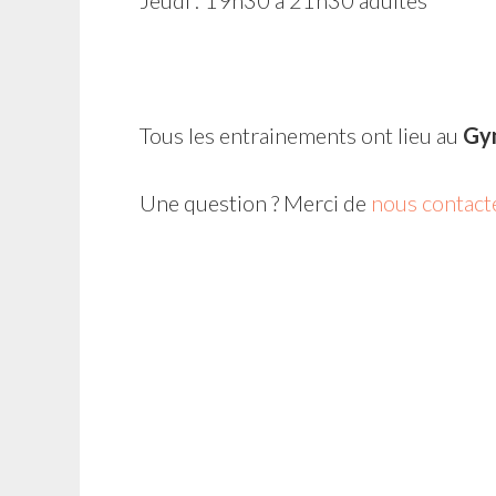
Jeudi : 19h30 à 21h30 adultes
Tous les entrainements ont lieu au
Gym
Une question ? Merci de
nous contact