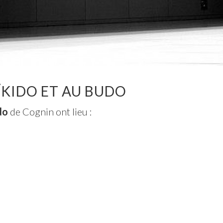
ÏKIDO ET AU BUDO
do
de Cognin ont lieu :