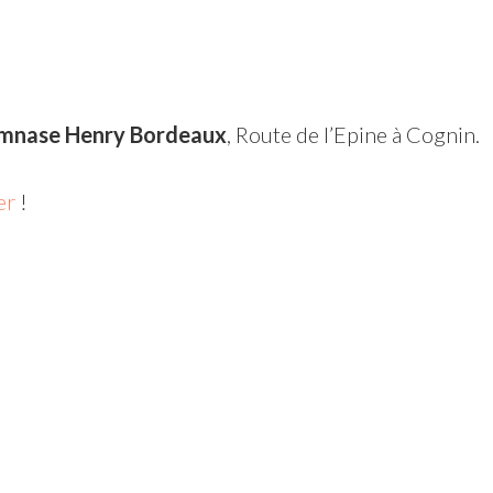
nase Henry Bordeaux
, Route de l’Epine à Cognin.
er
!