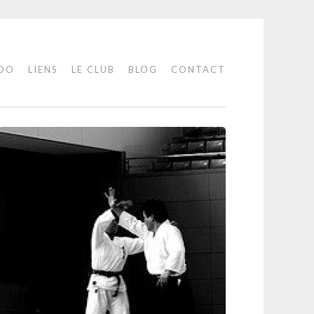
IDO
LIENS
LE CLUB
BLOG
CONTACT