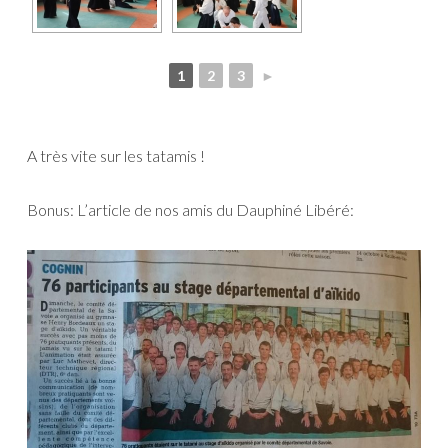
1
2
3
►
A très vite sur les tatamis !
Bonus: L’article de nos amis du Dauphiné Libéré: