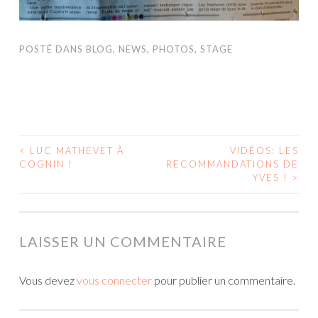
POSTÉ DANS
BLOG
,
NEWS
,
PHOTOS
,
STAGE
<
LUC MATHEVET À
VIDÉOS: LES
COGNIN !
RECOMMANDATIONS DE
NAVIGATION DES ARTICLES
YVES !
>
LAISSER UN COMMENTAIRE
Vous devez
vous connecter
pour publier un commentaire.