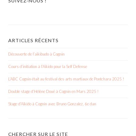
SUIVEZ-NOUS !
ARTICLES RÉCENTS
Découverte de l’aïkibudo à Cognin
Cours d’initiation à l’Aïkido pour la Self Defense
L’ABC Cognin était au festival des arts martiaux de Pontchara 2025 !
Double stage d’Hélène Doué à Cognin en Mars 2025 !
Stage d’Aïkido à Cognin avec Bruno Gonzalez, 6e dan
CHERCHER SUR LE SITE