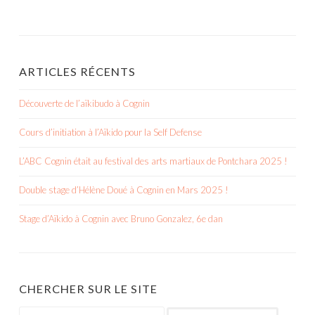
ARTICLES RÉCENTS
Découverte de l’aïkibudo à Cognin
Cours d’initiation à l’Aïkido pour la Self Defense
L’ABC Cognin était au festival des arts martiaux de Pontchara 2025 !
Double stage d’Hélène Doué à Cognin en Mars 2025 !
Stage d’Aïkido à Cognin avec Bruno Gonzalez, 6e dan
CHERCHER SUR LE SITE