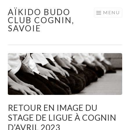
AÏKIDO BUDO
Aller au contenu principal
MENU
CLUB COGNIN,
SAVOIE
RETOUR EN IMAGE DU
STAGE DE LIGUE À COGNIN
D’AVRIL 2023