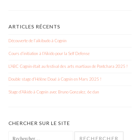
ARTICLES RÉCENTS
Découverte de l’aïkibudo à Cognin
Cours d’initiation à l’Aïkido pour la Self Defense
L’ABC Cognin était au festival des arts martiaux de Pontchara 2025 !
Double stage d’Hélène Doué à Cognin en Mars 2025 !
Stage d’Aïkido à Cognin avec Bruno Gonzalez, 6e dan
CHERCHER SUR LE SITE
Rechercher :