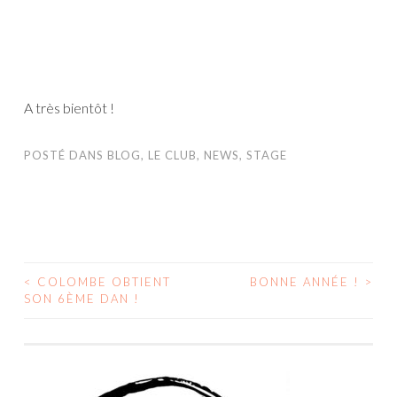
A très bientôt !
POSTÉ DANS
BLOG
,
LE CLUB
,
NEWS
,
STAGE
<
COLOMBE OBTIENT
BONNE ANNÉE !
>
SON 6ÈME DAN !
NAVIGATION DES ARTICLES